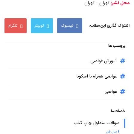
محل نشر:
تهران - تهران
اشتراک گذاری این مطلب:
فیسبوک
توییتر
تلگرام
برچسب ها
آموزش غواصی
غواصی همراه با اسکوبا
غواصی
خدمات ما
سوالات متداول چاپ کتاب
8 سال قبل