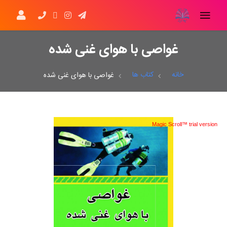
غواصی با هوای غنی شده
خانه
کتاب ها
غواصی با هوای غنی شده
Magic Scroll™ trial version