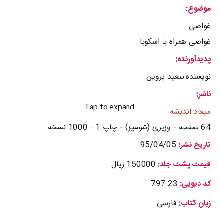
موضوع:
غواصی
غواصی همراه با اسکوبا
پدیدآورنده:
نویسنده:سعید پروین
ناشر:
Tap to expand
میعاد اندیشه
64 صفحه - وزیری (شومیز) - چاپ 1 - 1000 نسخه
تاریخ نشر:
95/04/05
قیمت پشت جلد:
150000 ریال
کد دیویی:
797.23
زبان کتاب:
فارسی