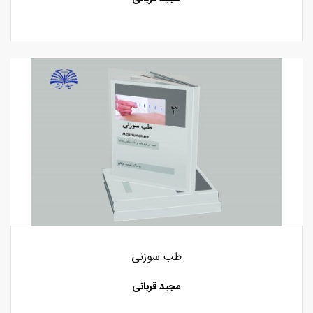
طب سوزنی
مجید قربانی