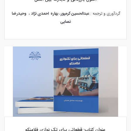
گردآوری و ترجمه :
عبدالحسین کرمپور
،
بهاره احمدی نژاد
،
وحیدرضا
نصابی
عنوان کتاب: قطعاتی برای تک نوازی فلامنکو