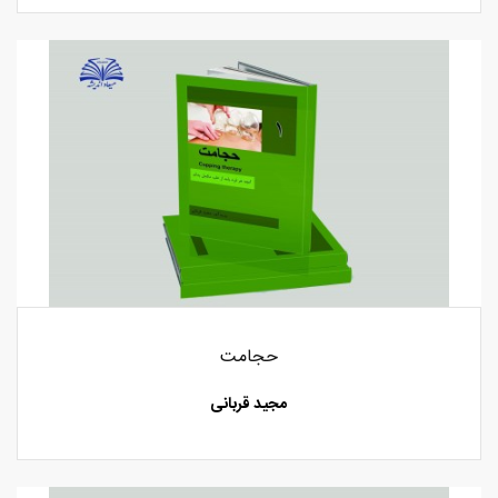
حجامت
مجید قربانی