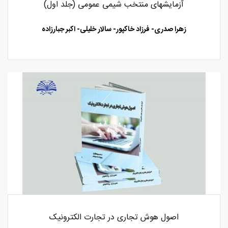
آزمایشهای منتخب شیمی عمومی (جلد اول)
زهرا صدری- فرزاد خاکپور- سالار خلیلی- اکبر جبارزاده
اصول هوش تجاری در تجارت الکترونیک