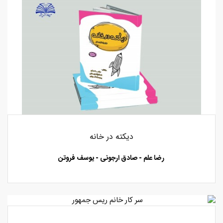
دیکته در خانه
رضا علم - صادق ارجونی - یوسف فروتن