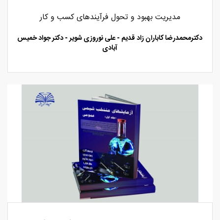
مدیریت بهبود و تحول فرآیندهای کسب و کار
دکترمحمدرضا کاباران زاد قدیم - علی نوروزی شویر - دکتر جواد خمیس
آبادی