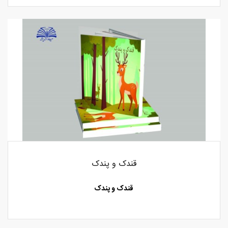
قندک و پندک
قندک و پندک