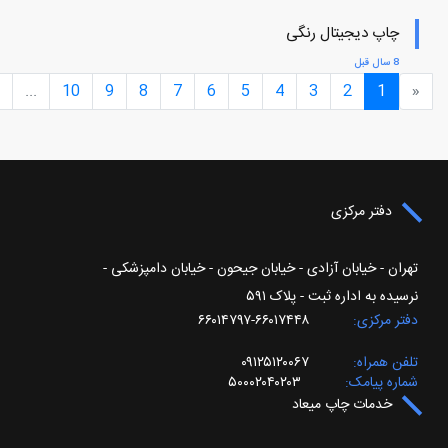
چاپ دیجیتال رنگی
8 سال قبل
...
10
9
8
7
6
5
4
3
2
1
«
دفتر مرکزی
تهران - خیابان آزادی - خیابان جیحون - خیابان دامپزشکی -
نرسیده به اداره ثبت - پلاک ۵۹۱
دفتر مرکزی
۶۶۰۱۷۴۴۸-۶۶۰۱۴۷۹۷
تلفن همراه
۰۹۱۲۵۱۲۰۰۶۷
شماره پیامک
۵۰۰۰۲۰۴۰۲۰۳
خدمات چاپ میعاد