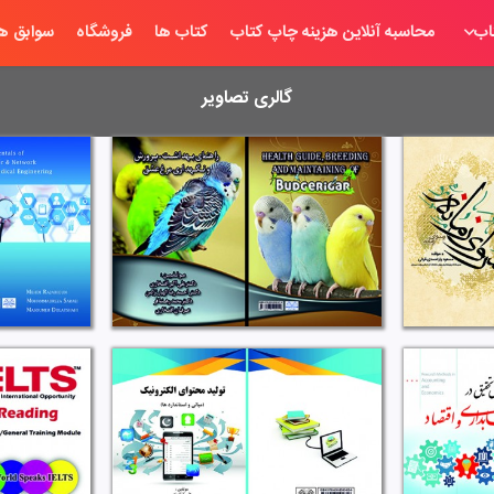
اب
محاسبه آنلاین هزینه چاپ کتاب
کتاب ها
فروشگاه
سوابق ها
گالری تصاویر