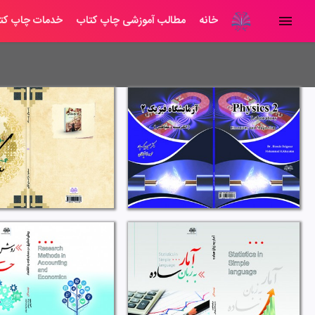
خانه
مطالب آموزشی چاپ کتاب
خدمات چاپ کت