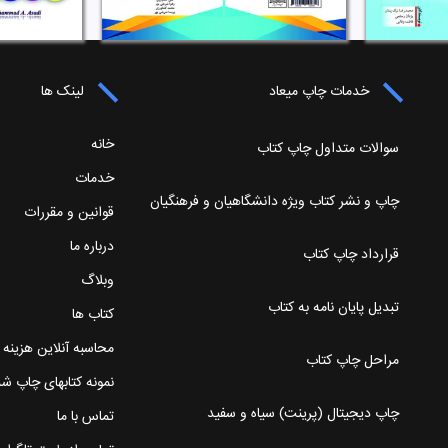
خدمات چاپ میعاد
لینک ها
خانه
سوالات متداول چاپ کتاب
خدمات
چاپ و نشر کتاب ویژه دانشگاهیان و فرهنگیان
قوانین و مقررات
درباره ما
قرارداد چاپ کتاب
وبلاگ
تبدیل پایان نامه به کتاب
کتاب ها
محاسبه آنلاین هزینه
مراحل چاپ کتاب
نمونه کتابهای چاپ ش
چاپ دیجیتال (پرینت) سیاه و سفید
تماس با ما