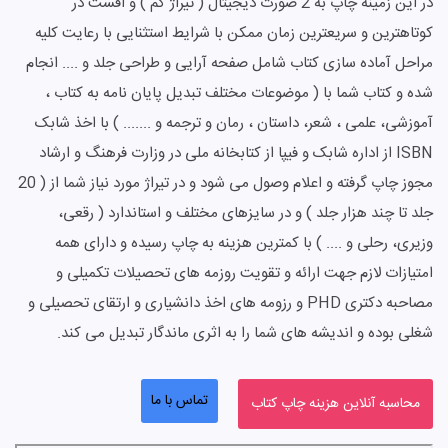
در این زمینه چاپ به 2 صورت دیجیتال ( تیراژ کم ) و افست در
کوتاهترین و سریعترین زمان ممکن با شرایط استثنایی با رعایت کلیه
مراحل آماده سازی کتاب شامل صفحه آرایی و طراحی جلد و .... انجام
شده و کتاب شما با ( موضوعات مختلف تبدیل پایان نامه به کتاب ،
آموزشی، علمی ، شعر، داستان ، رمان و ترجمه و ....... ) با اخذ شابک
ISBN از اداره شابک و فیپا از کتابخانه ملی در وزارت فرهنگ و ارشاد
مجوز چاپ گرفته و اعلام وصول می شود و در تیراژ مورد نیاز شما از ( 20
جلد تا چند هزار جلد ) و در سایزهای مختلف و استاندارد ( رقعی،
وزیری، رحلی و .... ) با کمترین هزینه به چاپ رسیده و دارای همه
امتیازات لازم جهت ارائه و تقویت روزمه های تحصیلات تکمیلی و
مصاحبه دکتری PHD و رزومه های اخذ دانشیاری و ارتقای تحصیلی و
شغلی بوده و اندیشه های شما را به اثری ماندگار تبدیل می کند.
تماس با ما
محاسبه آنلاین هزینه چاپ کتاب