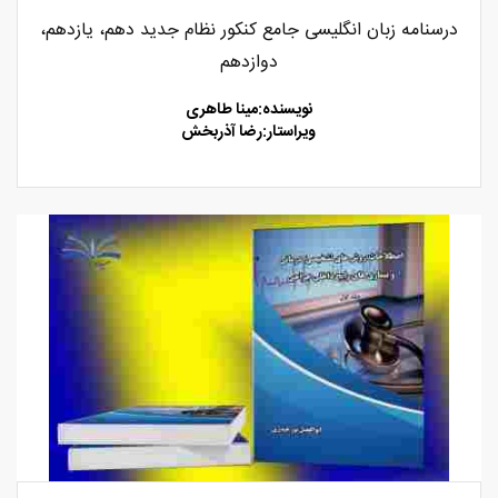
درسنامه زبان انگلیسی جامع کنکور نظام جدید دهم، یازدهم،
دوازدهم
نویسنده:مینا طاهری
ویراستار:رضا آذربخش