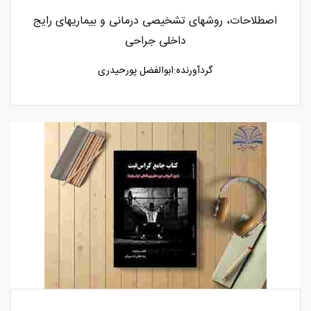
اصطلاحات، روشهای تشخیصی درمانی و بیماریهای رایج
داخلی جراحی
گردآورنده:ابوالفضل پورحیدری