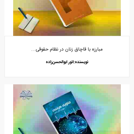
مبارزه با قاچاق زنان در نظام حقوقی...
نویسنده:انور ابوالحسن‌زاده