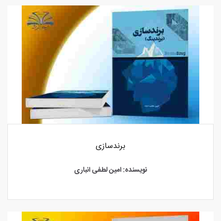
برندسازی
نویسنده: امین لطفی انباری