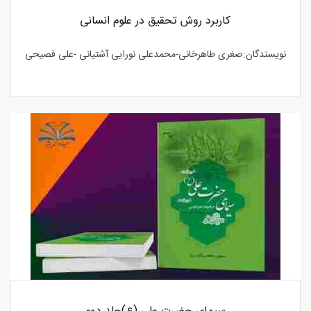
کاربرد روش تحقیق در علوم انسانی
نویسندگان:صغری طاهرخانی-محمدعلی نورایی آشتیانی -علی فصیحی