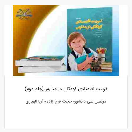
تربیت اقتصادی کودکان در مدارس(جلد دوم)
مولفین:علی دانشور- حجت فرج زاده - آریا الهیاری