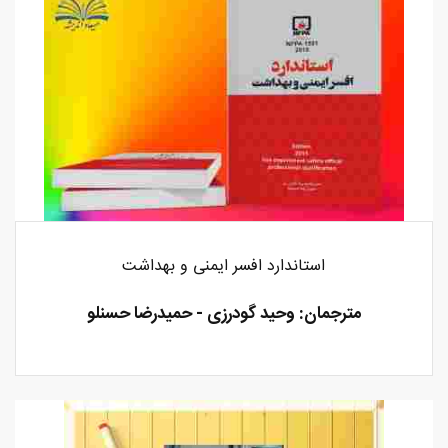
استاندارد افسر ایمنی و بهداشت
مترجمان: وحید گودرزی - حمیدرضا حسنلو