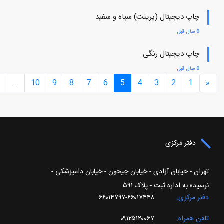
چاپ دیجیتال (پرینت) سیاه و سفید
8 سال قبل
چاپ دیجیتال رنگی
8 سال قبل
...
10
9
8
7
6
5
4
3
2
1
«
دفتر مرکزی
تهران - خیابان آزادی - خیابان جیحون - خیابان دامپزشکی -
نرسیده به اداره ثبت - پلاک ۵۹۱
دفتر مرکزی
۶۶۰۱۷۴۴۸-۶۶۰۱۴۷۹۷
تلفن همراه
۰۹۱۲۵۱۲۰۰۶۷