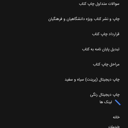
سوالات متداول چاپ کتاب
چاپ و نشر کتاب ویژه دانشگاهیان و فرهنگیان
قرارداد چاپ کتاب
تبدیل پایان نامه به کتاب
مراحل چاپ کتاب
چاپ دیجیتال (پرینت) سیاه و سفید
چاپ دیجیتال رنگی
لینک ها
خانه
خدمات