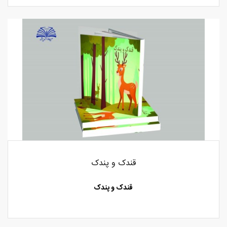
قندک و پندک
قندک و پندک