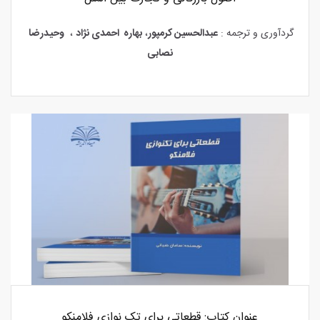
گردآوری و ترجمه :
عبدالحسین کرمپور
،
بهاره احمدی نژاد
،
وحیدرضا
نصابی
عنوان کتاب: قطعاتی برای تک نوازی فلامنکو