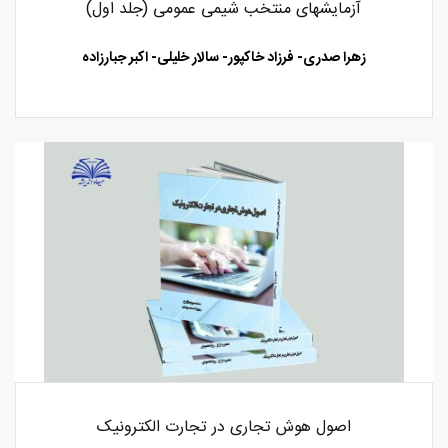
آزمایشهای منتخب شیمی عمومی (جلد اول)
زهرا صدری- فرزاد خاکپور- سالار خلیلی- اکبر جبارزاده
اصول هوش تجاری در تجارت الکترونیک