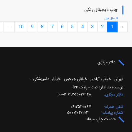
چاپ دیجیتال رنگی
8 سال قبل
...
10
9
8
7
6
5
4
3
2
1
«
دفتر مرکزی
تهران - خیابان آزادی - خیابان جیحون - خیابان دامپزشکی -
نرسیده به اداره ثبت - پلاک ۵۹۱
دفتر مرکزی
۶۶۰۱۷۴۴۸-۶۶۰۱۴۷۹۷
تلفن همراه
۰۹۱۲۵۱۲۰۰۶۷
شماره پیامک
۵۰۰۰۲۰۴۰۲۰۳
خدمات چاپ میعاد