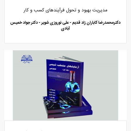
مدیریت بهبود و تحول فرآیندهای کسب و کار
دکترمحمدرضا کاباران زاد قدیم - علی نوروزی شویر - دکتر جواد خمیس
آبادی