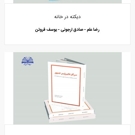
دیکته در خانه
رضا علم - صادق ارجونی - یوسف فروتن