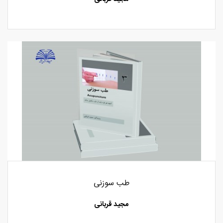
طب سوزنی
مجید قربانی