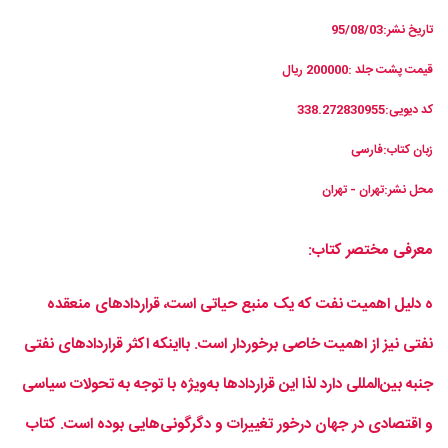
تاریخ نشر:95/08/03
قیمت پشت جلد :200000 ریال
کد دیویی:338.272830955
زبان کتاب:فارسی
محل نشر:تهران - تهران
معرفی مختصر کتاب:
ه دلیل اهمیت نفت که یک منبع حیاتی است، قراردادهای منعقده
نفتی نیز از اهمیت خاصی برخوردار است. بااینکه اکثر قراردادهای نفتی
جنبه بین‌المللی دارد لذا این قراردادها به‌ویژه با توجه به تحولات سیاسی
و اقتصادی در جهان درخور تغییرات و دگرگونی‌هایی بوده است. کتاب