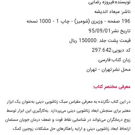
نویسنده:فیروزه رضایی
ناشر: میعاد اندیشه
196 صفحه - وزیری (شومیز) - چاپ 1 - 1000 نسخه
تاریخ نشر:95/09/01
قیمت پشت جلد :150000 ریال
کد دیویی:297.642
زبان کتاب:فارسی
محل نشر:تهران - تهران
معرفی مختصر کتاب:
در این کتاب نگارنده به معرفی مقیاس سبک زناشویی دینی به‌عنوان یک ابزار
معتبر برای سنجش ابعاد زناشویی دینی می‌پردازد. به‌کارگیری این ابزار توسط
زوج درمانگران می‌تواند در شناسایی نقاط قوت و ضعف درمان جویان مسلمان
ازلحاظ ابعاد زناشویی دینی و ارایه راهکارهای حل مشکلات زوجین کمک