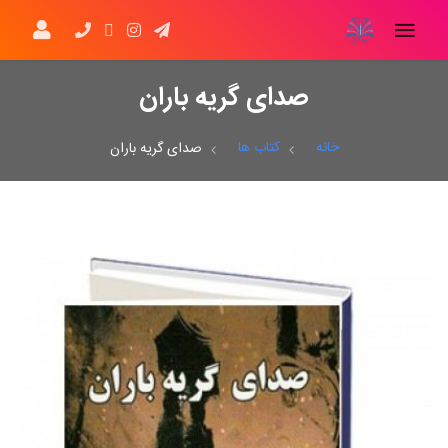
صدای گریه باران
خانه
کتاب ها
صدای گریه باران