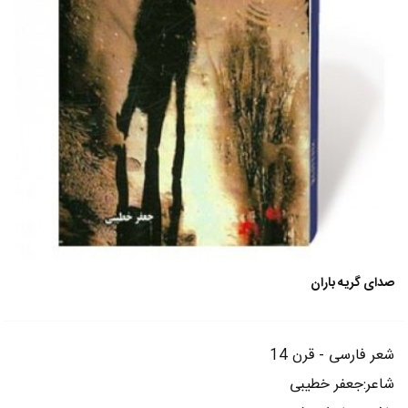
صدای گریه باران
شعر فارسی - قرن 14
شاعر:جعفر خطیبی