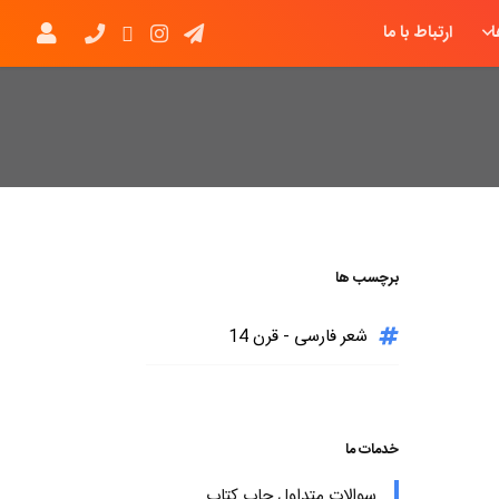
ارتباط با ما
برچسب ها
شعر فارسی - قرن 14
خدمات ما
سوالات متداول چاپ کتاب