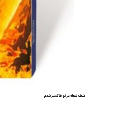
شعله شعله در تو خاکستر شدم