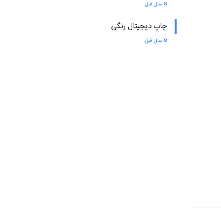
8 سال قبل
چاپ دیجیتال رنگی
8 سال قبل