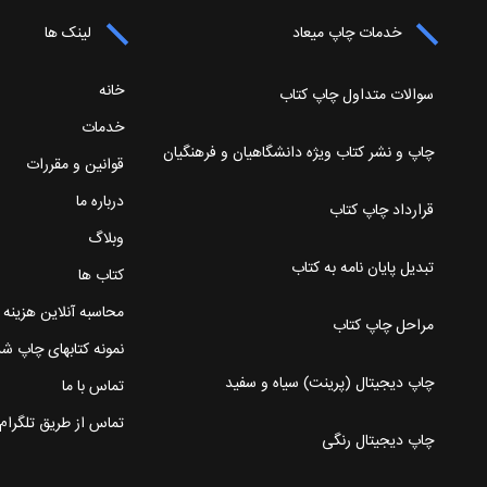
خدمات چاپ میعاد
لینک ها
خانه
سوالات متداول چاپ کتاب
خدمات
چاپ و نشر کتاب ویژه دانشگاهیان و فرهنگیان
قوانین و مقررات
درباره ما
قرارداد چاپ کتاب
وبلاگ
تبدیل پایان نامه به کتاب
کتاب ها
محاسبه آنلاین هزینه
مراحل چاپ کتاب
نمونه کتابهای چاپ ش
چاپ دیجیتال (پرینت) سیاه و سفید
تماس با ما
تماس از طریق تلگرام
چاپ دیجیتال رنگی