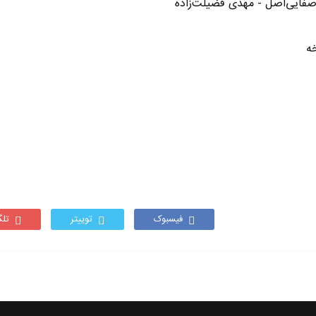
صفایی‌اصل - مهدی فضیلت‌زاده
فیسبوک
توییتر
تلگ