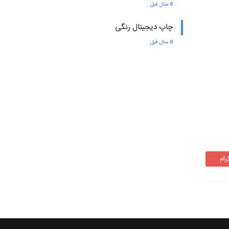
8 سال قبل
چاپ دیجیتال رنگی
8 سال قبل
رام