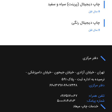
چاپ دیجیتال (پرینت) سیاه و سفید
8 سال قبل
چاپ دیجیتال رنگی
8 سال قبل
دفتر مرکزی
تهران - خیابان آزادی - خیابان جیحون - خیابان دامپزشکی -
نرسیده به اداره ثبت - پلاک ۵۹۱
دفتر مرکزی
۶۶۰۱۷۴۴۸-۶۶۰۱۴۷۹۷
تلفن همراه
۰۹۱۲۵۱۲۰۰۶۷
شماره پیامک
۵۰۰۰۲۰۴۰۲۰۳
خدمات چاپ میعاد