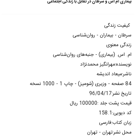
بیماری ام اس و سرطان در تقابل با زندگی اجتماعی
کیفیت زندگی
سرطان - بیماران - روان‌شناسی
زندگی معنوی
ام. اس. (بیماری) - جنبه‌های روان‌شناسی
نویسنده:مهرانگیز محمدنژاد
ناشر:میعاد اندیشه
84 صفحه - وزیری (شومیز) - چاپ 1 - 1000 نسخه
تاریخ نشر:96/04/17
قیمت پشت جلد :100000 ریال
کد دیویی:158.1
زبان کتاب:فارسی
محل نشر:تهران - تهران