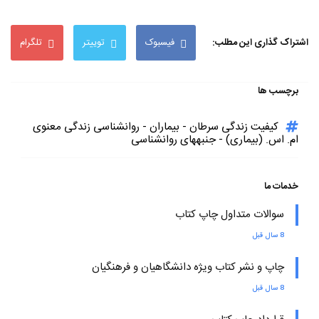
اشتراک گذاری این مطلب:
فیسبوک
توییتر
تلگرام
برچسب ها
کیفیت زندگی سرطان - بیماران - روانشناسی زندگی معنوی
ام. اس. (بیماری) - جنبههای روانشناسی
خدمات ما
سوالات متداول چاپ کتاب
8 سال قبل
چاپ و نشر کتاب ویژه دانشگاهیان و فرهنگیان
8 سال قبل