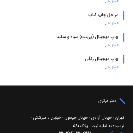
8 سال قبل
مراحل چاپ کتاب
8 سال قبل
چاپ دیجیتال (پرینت) سیاه و سفید
8 سال قبل
چاپ دیجیتال رنگی
8 سال قبل
دفتر مرکزی
تهران - خیابان آزادی - خیابان جیحون - خیابان دامپزشکی -
نرسیده به اداره ثبت - پلاک ۵۹۱