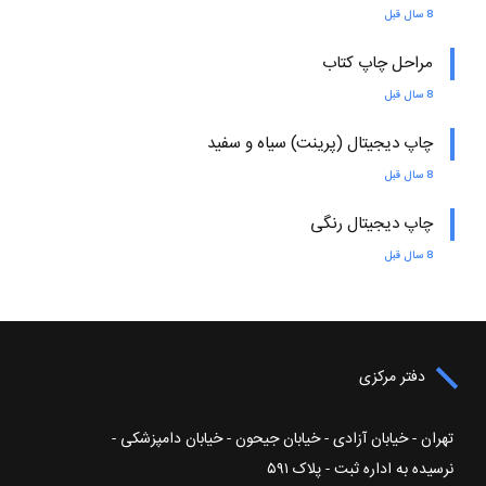
8 سال قبل
مراحل چاپ کتاب
8 سال قبل
چاپ دیجیتال (پرینت) سیاه و سفید
8 سال قبل
چاپ دیجیتال رنگی
8 سال قبل
دفتر مرکزی
تهران - خیابان آزادی - خیابان جیحون - خیابان دامپزشکی -
نرسیده به اداره ثبت - پلاک ۵۹۱