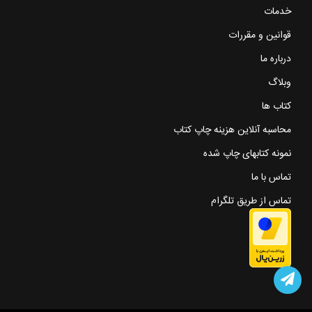
خدمات
قوانین و مقررات
درباره ما
وبلاگ
کتاب ها
محاسبه آنلاین هزینه چاپ کتاب
نمونه کتابهای چاپ شده
تماس با ما
تماس از طریق تلگرام