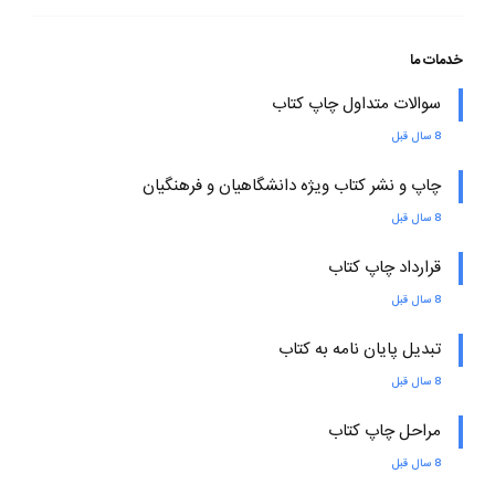
خدمات ما
سوالات متداول چاپ کتاب
8 سال قبل
چاپ و نشر کتاب ویژه دانشگاهیان و فرهنگیان
8 سال قبل
قرارداد چاپ کتاب
8 سال قبل
تبدیل پایان نامه به کتاب
8 سال قبل
مراحل چاپ کتاب
8 سال قبل