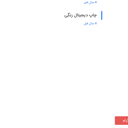
8 سال قبل
چاپ دیجیتال رنگی
8 سال قبل
رام