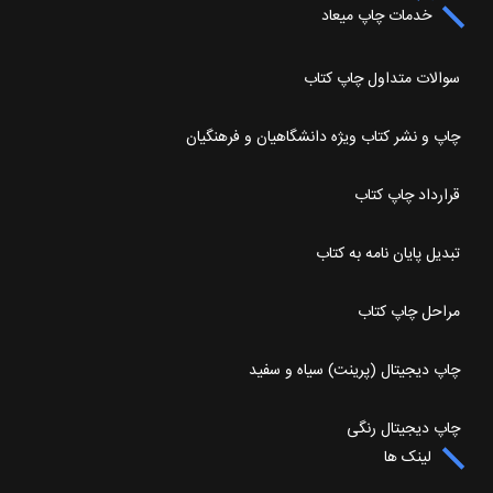
خدمات چاپ میعاد
سوالات متداول چاپ کتاب
چاپ و نشر کتاب ویژه دانشگاهیان و فرهنگیان
قرارداد چاپ کتاب
تبدیل پایان نامه به کتاب
مراحل چاپ کتاب
چاپ دیجیتال (پرینت) سیاه و سفید
چاپ دیجیتال رنگی
لینک ها