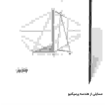
مسایلی از هندسه پرسپکتیو