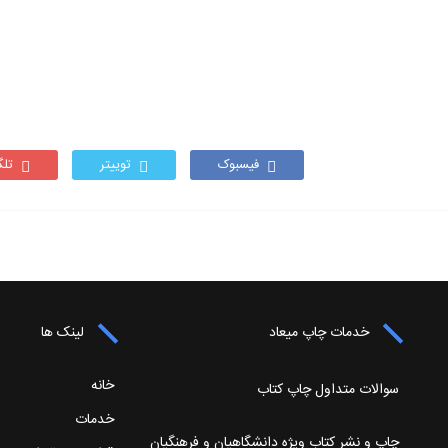
فیسبوک
توییتر
تلگ
خدمات چاپ میعاد
لینک ها
خانه
سوالات متداول چاپ کتاب
خدمات
چاپ و نشر کتاب ویژه دانشگاهیان و فرهنگیان