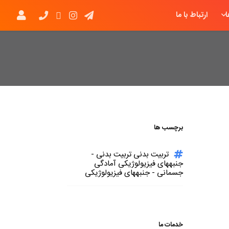
ارتباط با ما
برچسب ها
تربیت بدنی تربیت بدنی -
جنبههای فیزیولوژیکی آمادگی
جسمانی - جنبههای فیزیولوژیکی
خدمات ما