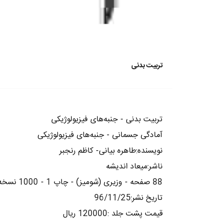
تربیت بدنی
تربیت بدنی - جنبه‌های فیزیولوژیکی
آمادگی جسمانی - جنبه‌های فیزیولوژیکی
نویسنده:طاهره بیانی- کاظم رنجبر
ناشر:میعاد اندیشه
88 صفحه - وزیری (شومیز) - چاپ 1 - 1000 نسخه
تاریخ نشر:96/11/25
قیمت پشت جلد :120000 ریال