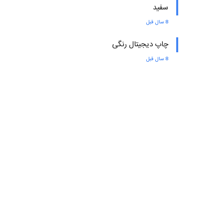
سفید
8 سال قبل
چاپ دیجیتال رنگی
8 سال قبل