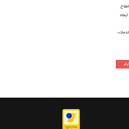
طلاع
ایجاد
خدمات،
رام