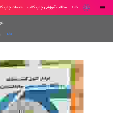
خانه
مطالب آموزشی چاپ کتاب
خدمات چاپ کت
عوا
خانه