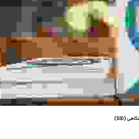
هی (SID)