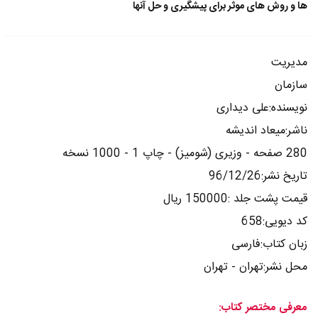
ها و روش های موثر برای پیشگیری و حل آنها
مدیریت
سازمان
نویسنده:علی دیداری
ناشر:میعاد اندیشه
280 صفحه - وزیری (شومیز) - چاپ 1 - 1000 نسخه
تاریخ نشر:96/12/26
قیمت پشت جلد :150000 ریال
کد دیویی:658
زبان کتاب:فارسی
محل نشر:تهران - تهران
معرفی مختصر کتاب: