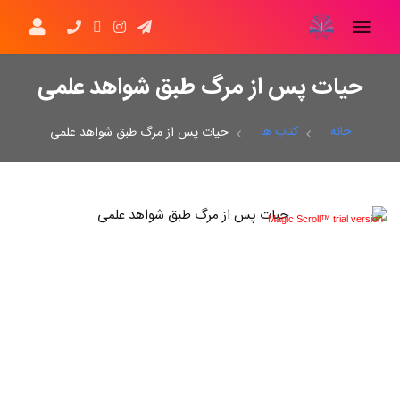
حیات پس از مرگ طبق شواهد علمی
خانه
کتاب ها
حیات پس از مرگ طبق شواهد علمی
Magic Scroll™ trial version