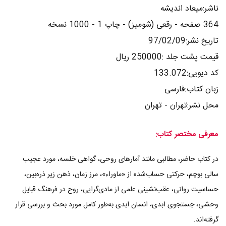
ناشر:میعاد اندیشه
364 صفحه - رقعی (شومیز) - چاپ 1 - 1000 نسخه
تاریخ نشر:97/02/09
قیمت پشت جلد :250000 ریال
کد دیویی:133.072
زبان کتاب:فارسی
محل نشر:تهران - تهران
معرفی مختصر کتاب:
در کتاب حاضر، مطالبی مانند آمارهای روحی، گواهی خلسه، مورد عجیب
سالی بوچم، حرکتی حساب‌شده از «ماوراء»، مرز زمان، ذهن زیر ذره‌بین،
حساسیت روانی، عقب‌نشینی علمی از مادی‌گرایی، روح در فرهنگ قبایل
وحشی، جستجوی ابدی، انسان ابدی به‌طور کامل مورد بحث و بررسی قرار
گرفته‌اند.