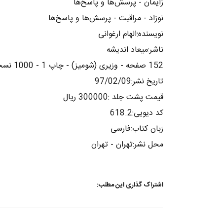
زایمان - پرسش‌ها و پاسخ‌ها
نوزاد - مراقبت - پرسش‌ها و پاسخ‌ها
نویسنده:الهام ارغوانی
ناشر:میعاد اندیشه
152 صفحه - وزیری (شومیز) - چاپ 1 - 1000 نسخه
تاریخ نشر:97/02/09
قیمت پشت جلد :300000 ریال
کد دیویی:618.2
زبان کتاب:فارسی
محل نشر:تهران - تهران
اشتراک گذاری این مطلب: