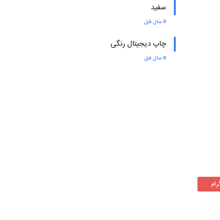
سفید
8 سال قبل
چاپ دیجیتال رنگی
8 سال قبل
رام