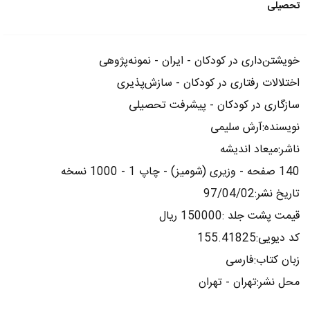
تحصیلی
خویشتن‌داری در کودکان - ایران - نمونه‌پژوهی
اختلالات رفتاری در کودکان - سازش‌پذیری
سازگاری در کودکان - پیشرفت تحصیلی
نویسنده:آرش سلیمی
ناشر:میعاد اندیشه
140 صفحه - وزیری (شومیز) - چاپ 1 - 1000 نسخه
تاریخ نشر:97/04/02
قیمت پشت جلد :150000 ریال
کد دیویی:155.41825
زبان کتاب:فارسی
محل نشر:تهران - تهران