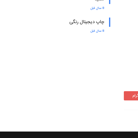
8 سال قبل
چاپ دیجیتال رنگی
8 سال قبل
رام