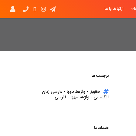
ارتباط با ما
برچسب ها
حقوق - واژهنامهها - فارسی زبان
انگلیسی - واژهنامهها - فارسی
خدمات ما