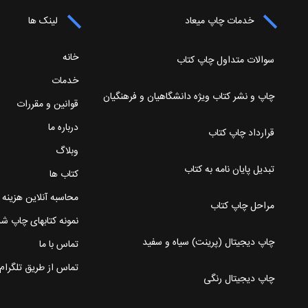
خدمات چاپ میعاد
لینک ها
خانه
سوالات متداول چاپ کتاب
خدمات
چاپ و نشر کتاب ویژه دانشگاهیان و فرهنگیان
قوانین و مقررات
درباره ما
قرارداد چاپ کتاب
وبلاگ
تبدیل پایان نامه به کتاب
کتاب ها
محاسبه آنلاین هزینه
مراحل چاپ کتاب
نمونه کتابهای چاپ ش
چاپ دیجیتال (پرینت) سیاه و سفید
تماس با ما
تماس از طریق تلگرام
چاپ دیجیتال رنگی