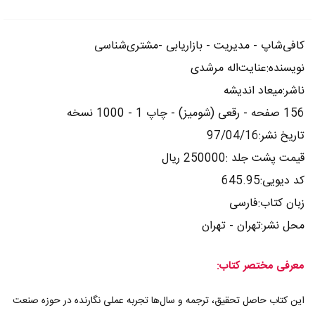
کافی‌شاپ - مدیریت - بازاریابی -مشتری‌شناسی
نویسنده:عنایت‌اله مرشدی
ناشر:میعاد اندیشه
156 صفحه - رقعی (شومیز) - چاپ 1 - 1000 نسخه
تاریخ نشر:97/04/16
قیمت پشت جلد :250000 ریال
کد دیویی:645.95
زبان کتاب:فارسی
محل نشر:تهران - تهران
معرفی مختصر کتاب:
این کتاب حاصل تحقیق، ترجمه و سال‌ها تجربه عملی نگارنده در حوزه صنعت