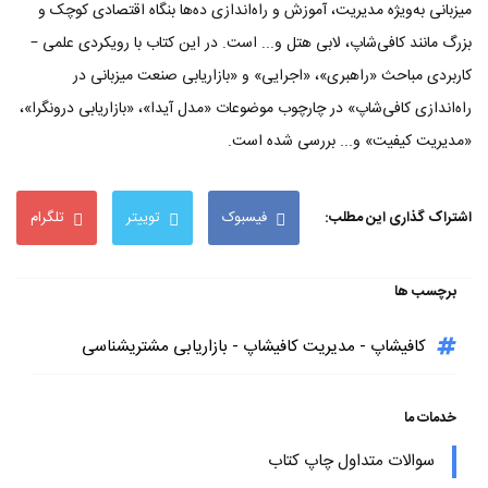
میزبانی به‌ویژه مدیریت، آموزش و راه‌اندازی ده‌ها بنگاه اقتصادی کوچک و
بزرگ مانند کافی‌شاپ، لابی هتل و... است. در این کتاب با رویکردی علمی –
کاربردی مباحث «راهبری»، «اجرایی» و «بازاریابی صنعت میزبانی در
راه‌اندازی کافی‌شاپ» در چارچوب موضوعات «مدل آیدا»، «بازاریابی درونگرا»،
«مدیریت کیفیت» و... بررسی شده است.
اشتراک گذاری این مطلب:
فیسبوک
توییتر
تلگرام
برچسب ها
کافیشاپ - مدیریت کافیشاپ - بازاریابی مشتریشناسی
خدمات ما
سوالات متداول چاپ کتاب