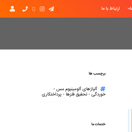
ارتباط با ما
برچسب ها
آلیاژهای آلومینیوم مس -
خوردگی - تحقیق فلزها - پرداختکاری
خدمات ما