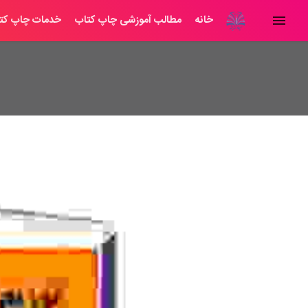
خانه
مطالب آموزشی چاپ کتاب
خدمات چاپ کت