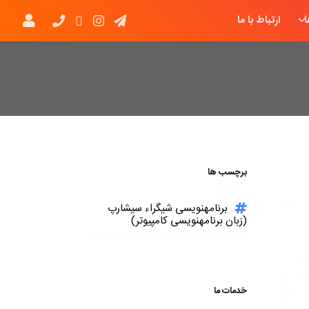
ارتباط با ما
برچسب ها
برنامهنویسی شیگراء سیشارپ
(زبان برنامهنویسی کامپیوتر)
خدمات ما