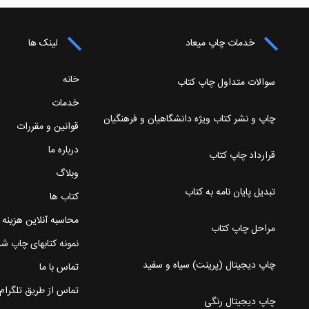
خدمات چاپ میعاد
لینک ها
خانه
سوالات متداول چاپ کتاب
خدمات
چاپ و نشر کتاب ویژه دانشگاهیان و فرهنگیان
قوانین و مقررات
درباره ما
قرارداد چاپ کتاب
وبلاگ
تبدیل پایان نامه به کتاب
کتاب ها
محاسبه آنلاین هزینه
مراحل چاپ کتاب
نمونه کتابهای چاپ ش
چاپ دیجیتال (پرینت) سیاه و سفید
تماس با ما
تماس از طریق تلگرام
چاپ دیجیتال رنگی