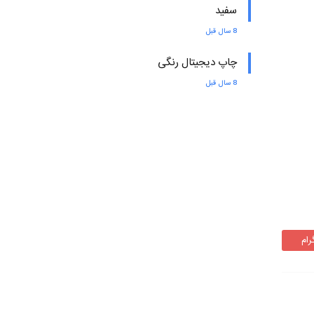
سفید
8 سال قبل
چاپ دیجیتال رنگی
8 سال قبل
رام