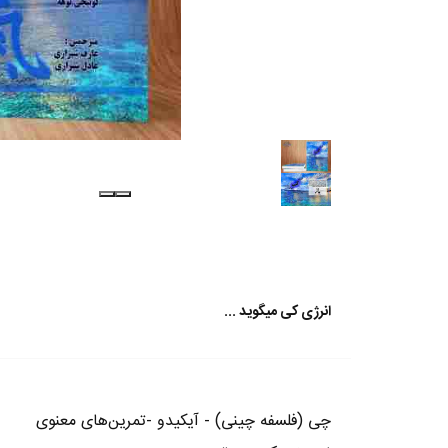
انرژی کی میگوید ...
چی (فلسفه چینی) - آیکیدو -تمرین‌های معنوی