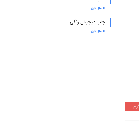
8 سال قبل
چاپ دیجیتال رنگی
8 سال قبل
رام