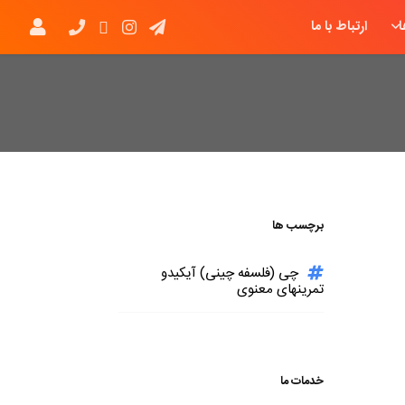
ارتباط با ما
برچسب ها
چی (فلسفه چینی) آیکیدو
تمرینهای معنوی
خدمات ما