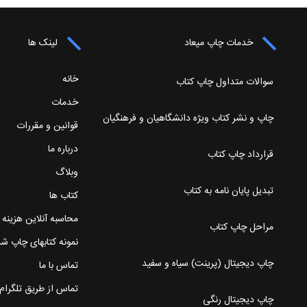
خدمات چاپ میعاد
لینک ها
خانه
سوالات متداول چاپ کتاب
خدمات
چاپ و نشر کتاب ویژه دانشگاهیان و فرهنگیان
قوانین و مقررات
درباره ما
قرارداد چاپ کتاب
وبلاگ
تبدیل پایان نامه به کتاب
کتاب ها
محاسبه آنلاین هزینه
مراحل چاپ کتاب
نمونه کتابهای چاپ ش
چاپ دیجیتال (پرینت) سیاه و سفید
تماس با ما
تماس از طریق تلگرام
چاپ دیجیتال رنگی