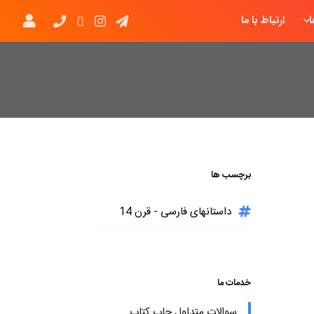
ارتباط با ما
برچسب ها
داستانهای فارسی - قرن 14
خدمات ما
سوالات متداول چاپ کتاب