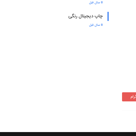
8 سال قبل
چاپ دیجیتال رنگی
8 سال قبل
رام