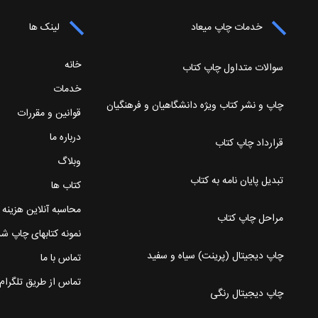
خدمات چاپ میعاد
لینک ها
خانه
سوالات متداول چاپ کتاب
خدمات
چاپ و نشر کتاب ویژه دانشگاهیان و فرهنگیان
قوانین و مقررات
درباره ما
قرارداد چاپ کتاب
وبلاگ
تبدیل پایان نامه به کتاب
کتاب ها
محاسبه آنلاین هزینه
مراحل چاپ کتاب
نمونه کتابهای چاپ ش
چاپ دیجیتال (پرینت) سیاه و سفید
تماس با ما
تماس از طریق تلگرام
چاپ دیجیتال رنگی