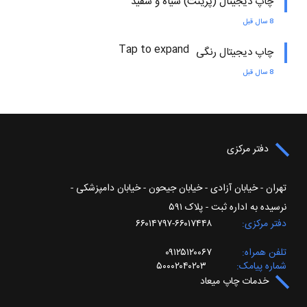
چاپ دیجیتال (پرینت) سیاه و سفید
8 سال قبل
Tap to expand
چاپ دیجیتال رنگی
8 سال قبل
دفتر مرکزی
تهران - خیابان آزادی - خیابان جیحون - خیابان دامپزشکی -
نرسیده به اداره ثبت - پلاک ۵۹۱
دفتر مرکزی
۶۶۰۱۷۴۴۸-۶۶۰۱۴۷۹۷
تلفن همراه
۰۹۱۲۵۱۲۰۰۶۷
شماره پیامک
۵۰۰۰۲۰۴۰۲۰۳
خدمات چاپ میعاد