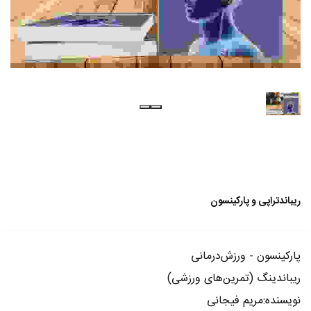
ریباندتراپی و پارکینسون
پارکینسون - ورزش‌درمانی
ریباندینگ (تمرین‌های ورزشی)
نویسنده:مریم فیجانی