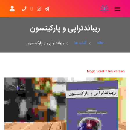
ریباندتراپی و پارکینسون
خانه
کتاب ها
ریباندتراپی و پارکینسون
Magic Scroll™ trial version