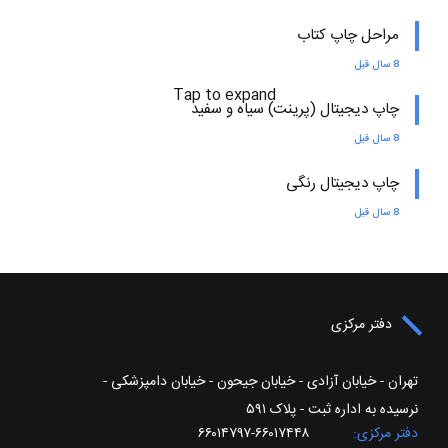
مراحل چاپ کتاب
8 سال قبل
Tap to expand
چاپ دیجیتال (پرینت) سیاه و سفید
8 سال قبل
چاپ دیجیتال رنگی
8 سال قبل
دفتر مرکزی
تهران - خیابان آزادی - خیابان جیحون - خیابان دامپزشکی -
نرسیده به اداره ثبت - پلاک ۵۹۱
دفتر مرکزی
۶۶۰۱۷۴۴۸-۶۶۰۱۴۷۹۷