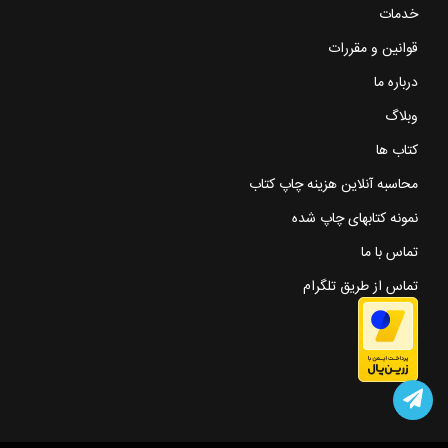
خدمات
قوانین و مقررات
درباره ما
وبلاگ
کتاب ها
محاسبه آنلاین هزینه چاپ کتاب
نمونه کتابهای چاپ شده
تماس با ما
تماس از طریق تلگرام