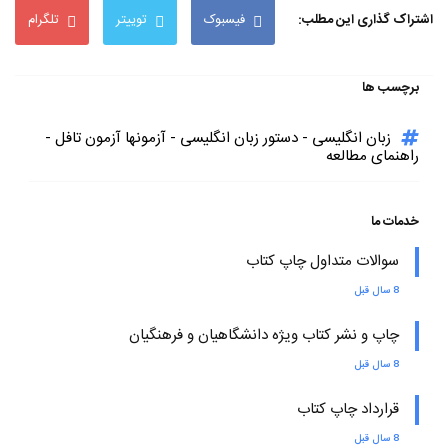
اشتراک گذاری این مطلب:
فیسبوک
توییتر
تلگرام
برچسب ها
زبان انگلیسی - دستور زبان انگلیسی - آزمونها آزمون تافل -
راهنمای مطالعه
خدمات ما
سوالات متداول چاپ کتاب
8 سال قبل
چاپ و نشر کتاب ویژه دانشگاهیان و فرهنگیان
8 سال قبل
قرارداد چاپ کتاب
8 سال قبل