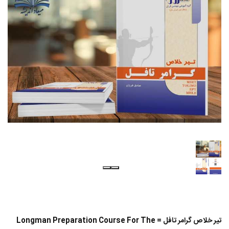
تیر خلاص گرامر تافل = Longman Preparation Course For The