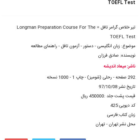
TOEFL Test
تیر خلاص گرامر تافل = Longman Preparation Course For The
TOEFL Test
موضوع: زبان انگلیسی - دستور - آزمون تافل - راهنمای مطالعه
نویسنده: صادق فرزان
ناشر: میعاد اندیشه
292 صفحه - رحلی (شومیز) - چاپ 1 - 1000 نسخه
تاریخ نشر:97/10/08
قیمت پشت جلد :450000 ریال
کد دیویی:425
زبان کتاب:فارسی
محل نشر:تهران - تهران