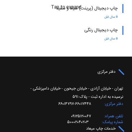
Tap to expand
چاپ دیجیتال (پرینت) سیاه و سفید
8 سال قبل
چاپ دیجیتال رنگی
8 سال قبل
دفتر مرکزی
تهران - خیابان آزادی - خیابان جیحون - خیابان دامپزشکی -
نرسیده به اداره ثبت - پلاک ۵۹۱
دفتر مرکزی
۶۶۰۱۷۴۴۸-۶۶۰۱۴۷۹۷
تلفن همراه
۰۹۱۲۵۱۲۰۰۶۷
شماره پیامک
۵۰۰۰۲۰۴۰۲۰۳
خدمات چاپ میعاد