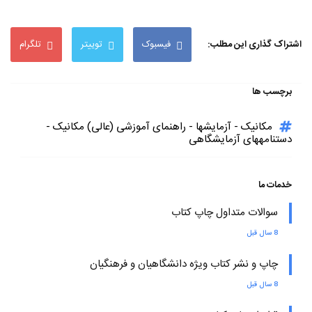
اشتراک گذاری این مطلب:
فیسبوک
توییتر
تلگرام
برچسب ها
مکانیک - آزمایشها - راهنمای آموزشی (عالی) مکانیک -
دستنامههای آزمایشگاهی
خدمات ما
سوالات متداول چاپ کتاب
8 سال قبل
چاپ و نشر کتاب ویژه دانشگاهیان و فرهنگیان
8 سال قبل