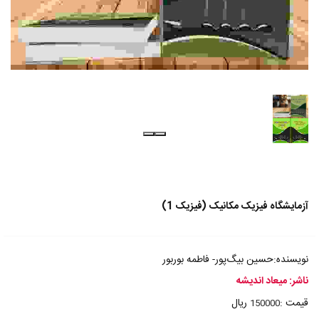
آزمایشگاه فیزیک مکانیک (فیزیک 1)
نویسنده:حسین بیگ‌پور- فاطمه بوربور
ناشر: میعاد اندیشه
قیمت :
ریال
150000