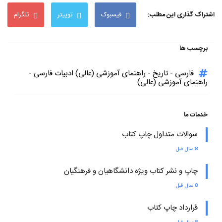
اشتراک گذاری این مطلب:
فیسبوک
توییتر
تلگرام
برچسب ها
فارسی - تاریخ - راهنمای آموزشی (عالی) ادبیات فارسی -
راهنمای آموزشی (عالی)
خدمات ما
سوالات متداول چاپ کتاب
8 سال قبل
چاپ و نشر کتاب ویژه دانشگاهیان و فرهنگیان
8 سال قبل
قرارداد چاپ کتاب