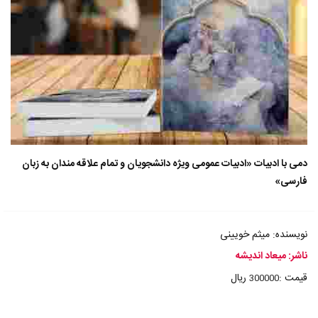
دمی با ادبیات «ادبیات عمومی ویژه دانشجویان و تمام علاقه مندان به زبان
فارسی»
نویسنده: میثم خویینی
ناشر: میعاد اندیشه
قیمت :
ریال
300000