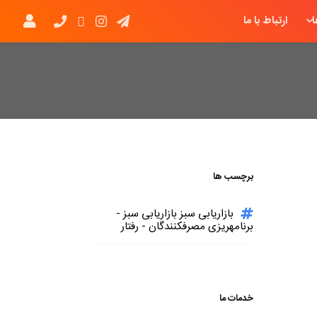
ارتباط با ما
برچسب ها
بازاریابی سبز بازاریابی سبز -
برنامهریزی مصرفکنندگان - رفتار
خدمات ما