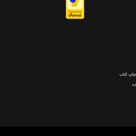
 چاپ کتاب
ده