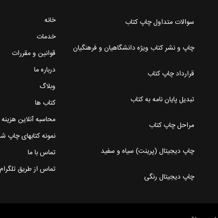
خانه
سوالات متداول چاپ کتاب
خدمات
چاپ و نشر کتاب ویژه دانشگاهیان و فرهنگیان
قوانین و مقررات
درباره ما
قرارداد چاپ کتاب
وبلاگ
تبدیل پایان نامه به کتاب
کتاب ها
محاسبه آنلاین هزینه
مراحل چاپ کتاب
نمونه کتابهای چاپ ش
چاپ دیجیتال (پرینت) سیاه و سفید
تماس با ما
تماس از طریق تلگرام
چاپ دیجیتال رنگی