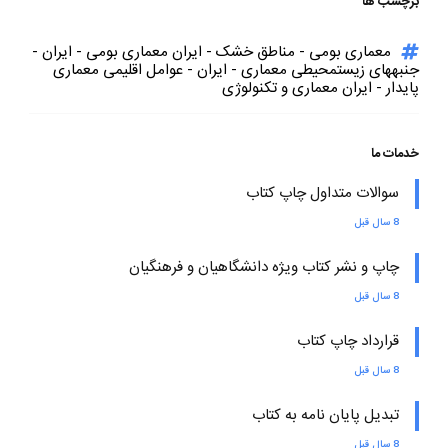
برچسب ها
معماری بومی - مناطق خشک - ایران معماری بومی - ایران -
جنبههای زیستمحیطی معماری - ایران - عوامل اقلیمی معماری
پایدار - ایران معماری و تکنولوژی
خدمات ما
سوالات متداول چاپ کتاب
8 سال قبل
چاپ و نشر کتاب ویژه دانشگاهیان و فرهنگیان
8 سال قبل
قرارداد چاپ کتاب
8 سال قبل
تبدیل پایان نامه به کتاب
8 سال قبل