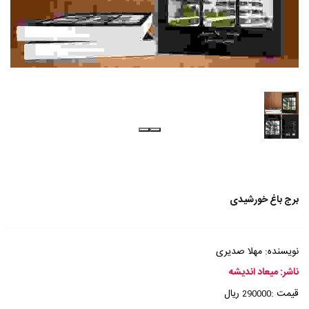
برج باغ خورشیدی
نویسنده: مهلا صدیری
ناشر: میعاد اندیشه
قیمت :
ریال
290000