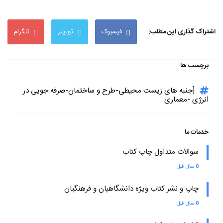
اشتراک گذاری این مطلب:
فیسبوک
توییتر
تلگرام
برچسب ها
[جنبه های زیست محیطی-طرح و ساختمان-صرفه جویی در
انرژی -معماری
خدمات ما
سوالات متداول چاپ کتاب
8 سال قبل
چاپ و نشر کتاب ویژه دانشگاهیان و فرهنگیان
8 سال قبل