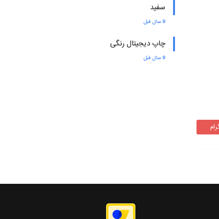
سفید
8 سال قبل
چاپ دیجیتال رنگی
8 سال قبل
رام