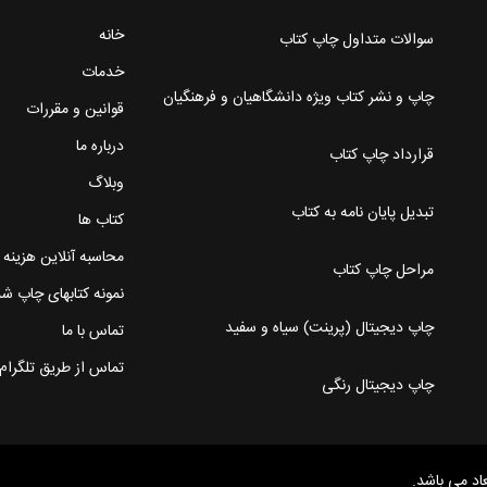
خانه
سوالات متداول چاپ کتاب
خدمات
چاپ و نشر کتاب ویژه دانشگاهیان و فرهنگیان
قوانین و مقررات
درباره ما
قرارداد چاپ کتاب
وبلاگ
تبدیل پایان نامه به کتاب
کتاب ها
محاسبه آنلاین هزینه
مراحل چاپ کتاب
نمونه کتابهای چاپ ش
چاپ دیجیتال (پرینت) سیاه و سفید
تماس با ما
تماس از طریق تلگرام
چاپ دیجیتال رنگی
د می باشد.