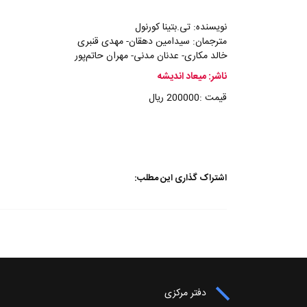
نویسنده: تی.بتینا کورنول
مترجمان: سیدامین دهقان- مهدی قنبری
خالد مکاری- عدنان مدنی- مهران حاتم‌پور
ناشر: میعاد اندیشه
قیمت :200000 ریال
اشتراک گذاری این مطلب:
دفتر مرکزی