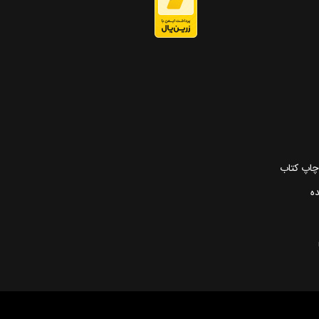
 چاپ کتاب
ده