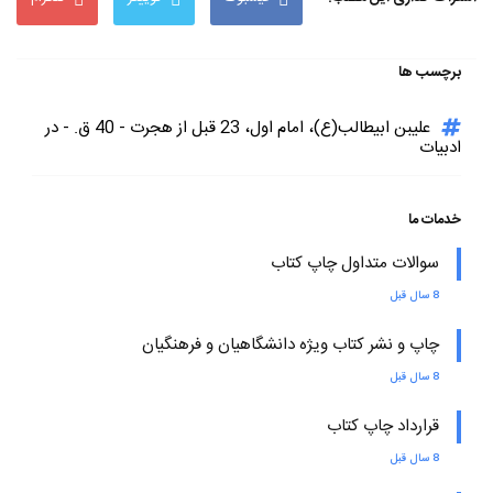
برچسب ها
علیبن ابیطالب(ع)، امام اول، 23 قبل از هجرت - 40 ق. - در
ادبیات
خدمات ما
سوالات متداول چاپ کتاب
8 سال قبل
چاپ و نشر کتاب ویژه دانشگاهیان و فرهنگیان
8 سال قبل
قرارداد چاپ کتاب
8 سال قبل