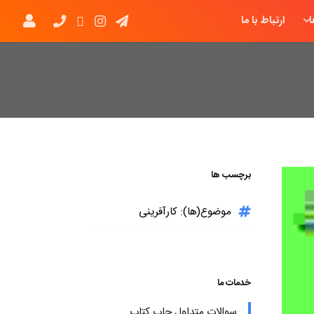
ارتباط با ما
برچسب ها
موضوع(ها): کارآفرینی
خدمات ما
سوالات متداول چاپ کتاب