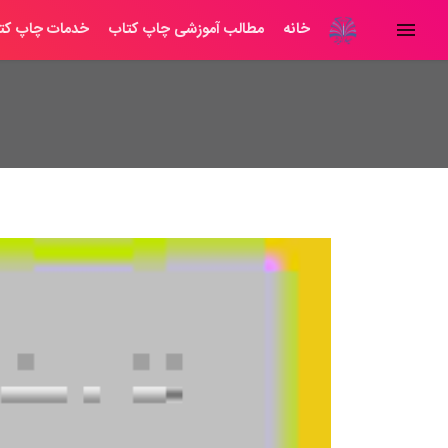
خانه
مطالب آموزشی چاپ کتاب
خدمات چاپ کت