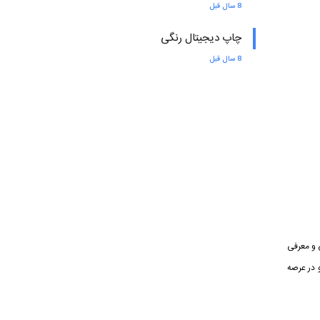
8 سال قبل
چاپ دیجیتال رنگی
8 سال قبل
 و معرفی
 در عرصه