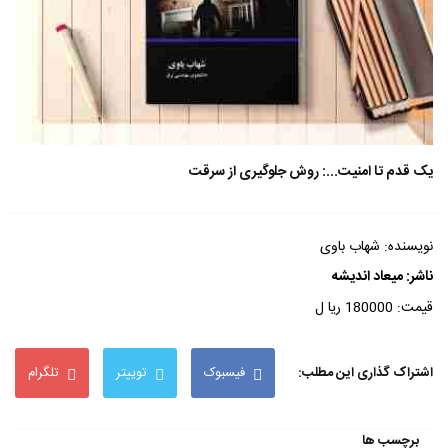
یک قدم تا امنیت...: روش جلوگیری از سرقت
نویسنده: شهاب باوی
ناشر:
میعاد اندیشه
قیمت: 180000 ریا ل
اشتراک گذاری این مطلب:
فیسبوک
توییتر
تلگرام
برچسب ها