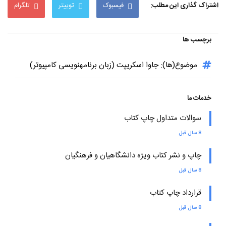
اشتراک گذاری این مطلب:
فیسبوک
توییتر
تلگرام
برچسب ها
موضوع(ها): جاوا اسکریپت (زبان برنامهنویسی کامپیوتر)
خدمات ما
سوالات متداول چاپ کتاب
8 سال قبل
چاپ و نشر کتاب ویژه دانشگاهیان و فرهنگیان
8 سال قبل
قرارداد چاپ کتاب
8 سال قبل