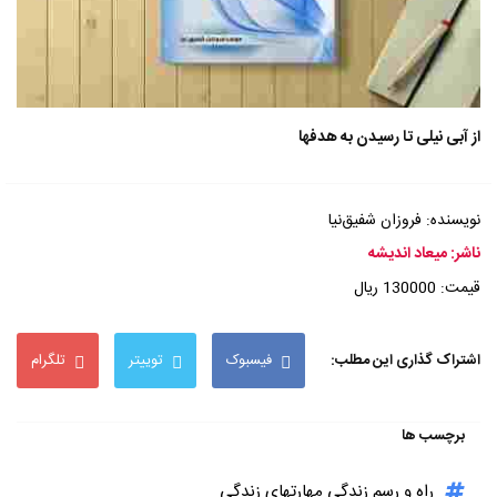
از آبی نیلی تا رسیدن به هدفها
نویسنده: فروزان شفیق‌نیا
ناشر: میعاد اندیشه
قیمت: 130000 ریال
اشتراک گذاری این مطلب:
فیسبوک
توییتر
تلگرام
برچسب ها
راه و رسم زندگی مهارتهای زندگی