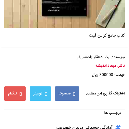
کتاب جامع کراس فیت
نویسنده: رضا دهقان‌زاده‌سورکی
ناشر: میعاد اندیشه
قیمت: 800000 ریال
اشتراک گذاری این مطلب:
فیسبوک
توییتر
تلگرام
برچسب ها
آمادگی جسمانی مربیان خصوصی