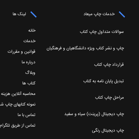
خدمات چاپ میعاد
لینک ها
خانه
سوالات متداول چاپ کتاب
خدمات
چاپ و نشر کتاب ویژه دانشگاهیان و فرهنگیان
قوانین و مقررات
درباره ما
قرارداد چاپ کتاب
وبلاگ
تبدیل پایان نامه به کتاب
کتاب ها
محاسبه آنلاین هزینه
مراحل چاپ کتاب
نمونه کتابهای چاپ ش
چاپ دیجیتال (پرینت) سیاه و سفید
تماس با ما
تماس از طریق تلگرام
چاپ دیجیتال رنگی