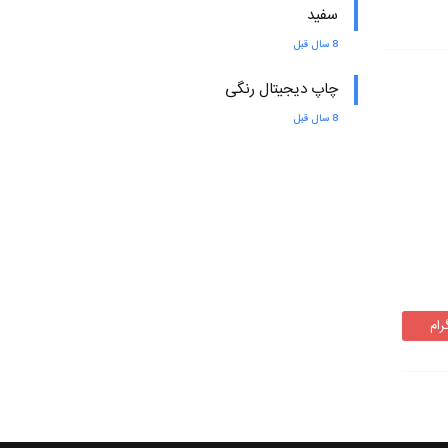
سفید
8 سال قبل
چاپ دیجیتال رنگی
8 سال قبل
رام