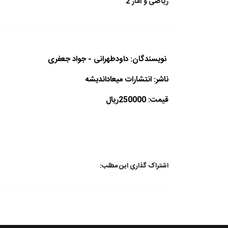
ریاضی و آمار 2
نویسندگان: داودطهرانی - جواد جعفری
ناشر: انتشارات میعاداندیشه
قیمت: 250000ریال
اشتراک گذاری این مطلب: