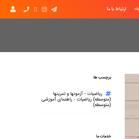
ارتباط با ما
برچسب ها
ریاضیات - آزمونها و تمرینها
(متوسطه) ریاضیات - راهنمای آموزشی
(متوسطه)
خدمات ما